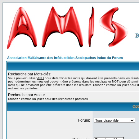
Association Malfaisante des Irréductibles Sociopathes Index du Forum
Recherche par Mots-clés:
Vous pouvez utiliser
AND
pour déterminer les mots qui doivent être présents dans les résult
pour déterminer les mots qui peuvent être présents dans les résultats et
NOT
pour détermin
mots qui ne devraient pas être présents dans les résultats. Utilisez * comme un joker pour 
recherches partielles
Recherche par Auteur:
Utilisez * comme un joker pour des recherches partielles
Opt
Forum: