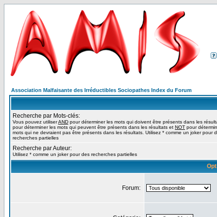
Association Malfaisante des Irréductibles Sociopathes Index du Forum
Recherche par Mots-clés:
Vous pouvez utiliser
AND
pour déterminer les mots qui doivent être présents dans les résult
pour déterminer les mots qui peuvent être présents dans les résultats et
NOT
pour détermin
mots qui ne devraient pas être présents dans les résultats. Utilisez * comme un joker pour 
recherches partielles
Recherche par Auteur:
Utilisez * comme un joker pour des recherches partielles
Opt
Forum: