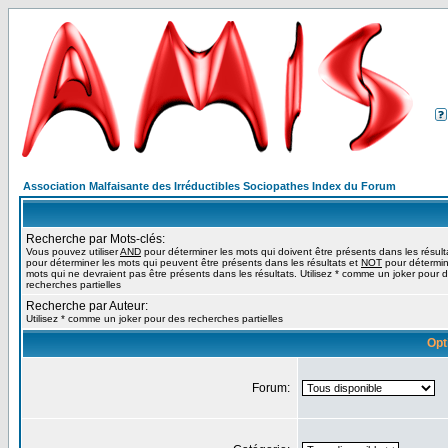
Association Malfaisante des Irréductibles Sociopathes Index du Forum
Recherche par Mots-clés:
Vous pouvez utiliser
AND
pour déterminer les mots qui doivent être présents dans les résult
pour déterminer les mots qui peuvent être présents dans les résultats et
NOT
pour détermin
mots qui ne devraient pas être présents dans les résultats. Utilisez * comme un joker pour 
recherches partielles
Recherche par Auteur:
Utilisez * comme un joker pour des recherches partielles
Opt
Forum: