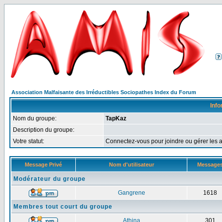
Association Malfaisante des Irréductibles Sociopathes Index du Forum
Info
Nom du groupe:
TapKaz
Description du groupe:
Votre statut:
Connectez-vous pour joindre ou gérer le
Message Privé
Nom d'utilisateur
Message
Modérateur du groupe
Gangrene
1618
Membres tout court du groupe
Athina
301