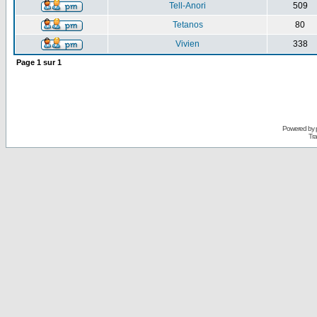
Tell-Anori
509
Tetanos
80
Vivien
338
Page
1
sur
1
Powered by
Tra