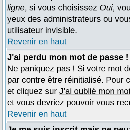
ligne
, si vous choisissez
Oui
, vo
yeux des administrateurs ou v
utilisateur invisible.
Revenir en haut
J'ai perdu mon mot de passe !
Ne paniquez pas ! Si votre mot de
par contre être réinitialisé. Pour 
et cliquez sur
J'ai oublié mon mo
et vous devriez pouvoir vous rec
Revenir en haut
Je me suis inscrit mais ne pe