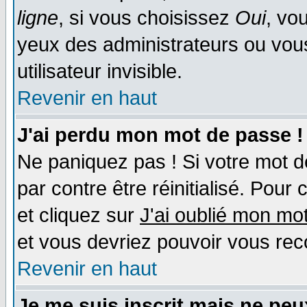
ligne
, si vous choisissez
Oui
, vo
yeux des administrateurs ou v
utilisateur invisible.
Revenir en haut
J'ai perdu mon mot de passe !
Ne paniquez pas ! Si votre mot de
par contre être réinitialisé. Pour 
et cliquez sur
J'ai oublié mon mo
et vous devriez pouvoir vous rec
Revenir en haut
Je me suis inscrit mais ne pe